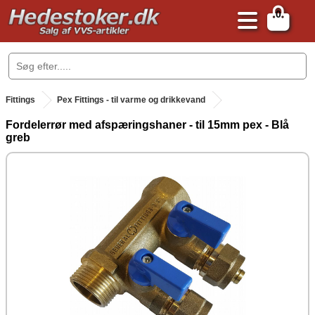
0
.
Fittings
Pex Fittings - til varme og drikkevand
Fordelerrør med afspæringshaner - til 15mm pex - Blå
greb