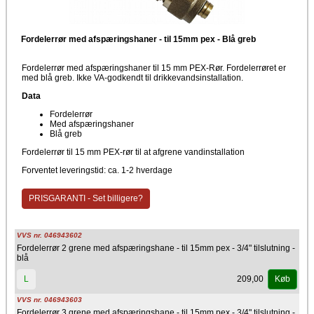
Fordelerrør med afspæringshaner - til 15mm pex - Blå greb
Fordelerrør med afspæringshaner til 15 mm PEX-Rør. Fordelerrøret er
med blå greb. Ikke VA-godkendt til drikkevandsinstallation.
Data
Fordelerrør
Med afspæringshaner
Blå greb
Fordelerrør til 15 mm PEX-rør til at afgrene vandinstallation
Forventet leveringstid: ca. 1-2 hverdage
PRISGARANTI - Set billigere?
VVS nr. 046943602
Fordelerrør 2 grene med afspæringshane - til 15mm pex - 3/4" tilslutning -
blå
209,00
L
Køb
VVS nr. 046943603
Fordelerrør 3 grene med afspæringshane - til 15mm pex - 3/4" tilslutning -