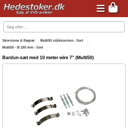
0
.
Skorstene & Røgrør
.
Multi50 stålskorsten - Sort
Multi50 - Ø 180 mm - Sort
Bardun-sæt med 10 meter wire 7" (Multi50)