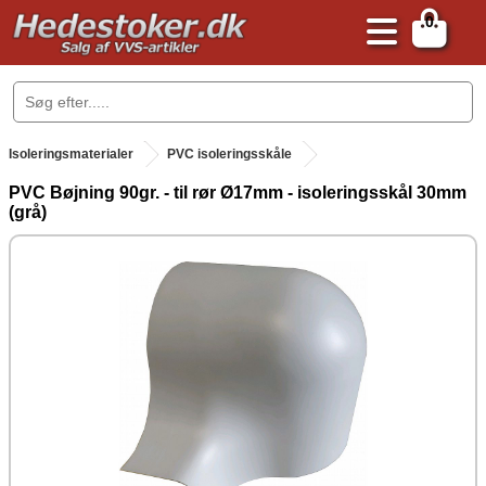
0
.
Isoleringsmaterialer
PVC isoleringsskåle
PVC Bøjning 90gr. - til rør Ø17mm - isoleringsskål 30mm
(grå)