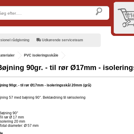
sionel rådgivning
Udkørende serviceteam
aterialer
PVC isoleringsskåle
øjning 90gr. - til rør Ø17mm - isolerin
ning 90gr. - til rør Ø17mm - isoleringsskål 20mm (grå)
ning 57 med bøjning 90°. Beklædning til rørisolering
Bøjning 90°
Til rør Ø 17 mm
Isolering 20 mm
Total diameter: Ø 57 mm
le