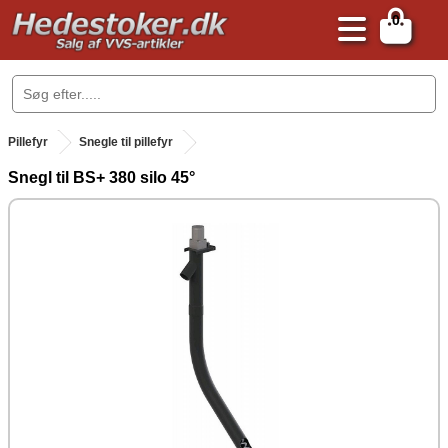
0
.
Pillefyr
Snegle til pillefyr
Snegl til BS+ 380 silo 45°