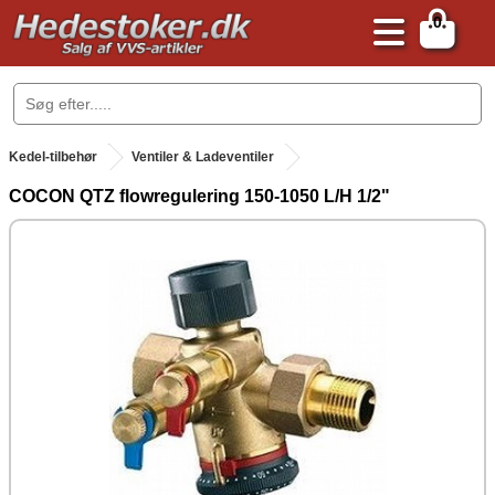
0
.
Kedel-tilbehør
Ventiler & Ladeventiler
COCON QTZ flowregulering 150-1050 L/H 1/2"