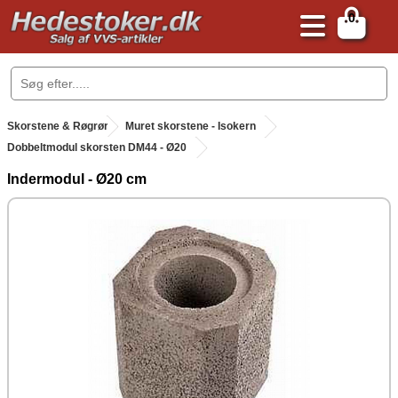
0
.
Skorstene & Røgrør
.
Muret skorstene - Isokern
Dobbeltmodul skorsten DM44 - Ø20
Indermodul - Ø20 cm