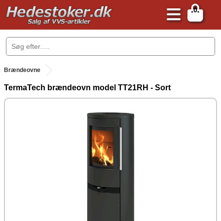
0
.
Brændeovne
TermaTech brændeovn model TT21RH - Sort