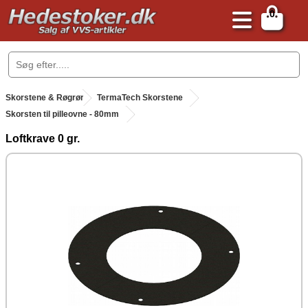
0
.
Skorstene & Røgrør
.
TermaTech Skorstene
Skorsten til pilleovne - 80mm
Loftkrave 0 gr.