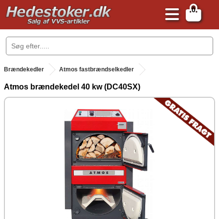
0
.
Brændekedler
Atmos fastbrændselkedler
Atmos brændekedel 40 kw (DC40SX)