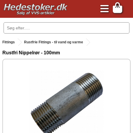
0
.
Fittings
Rustfrie Fittings - til vand og varme
Rustfri Nippelrør - 100mm