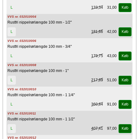
133,34
31,00
L
Køb
VVS nr. 032010004
Rustfri nippelrørlængde 100 mm - 1/2"
181,66
42,00
L
Køb
VVS nr. 032010006
Rustfri nippelrørlængde 100 mm - 3/4"
179,75
43,00
L
Køb
VVS nr. 032010008
Rustfri nippelrørlængde 100 mm - 1"
217,89
51,00
L
Køb
VVS nr. 032010010
Rustfri nippelrørlængde 100 mm - 1 1/4"
360,84
91,00
L
Køb
VVS nr. 032010011
Rustfri nippelrørlængde 100 mm - 1 1/2"
407,41
97,00
L
Køb
VVS nr. 032010012