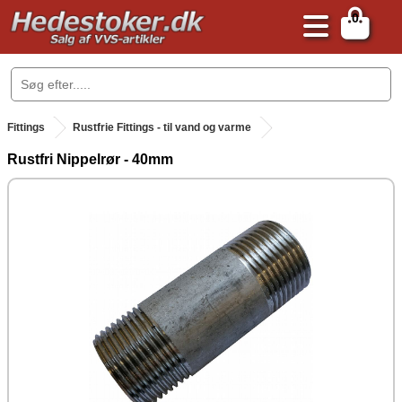
0
.
Fittings
Rustfrie Fittings - til vand og varme
Rustfri Nippelrør - 40mm