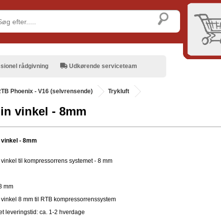
sionel rådgivning
Udkørende serviceteam
TB Phoenix - V16 (selvrensende)
Trykluft
in vinkel - 8mm
 vinkel - 8mm
 vinkel til kompressorrens systemet - 8 mm
8 mm
 vinkel 8 mm til RTB kompressorrenssystem
t leveringstid: ca. 1-2 hverdage