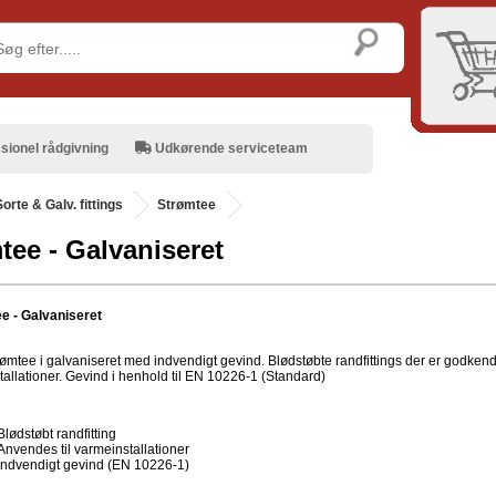
sionel rådgivning
Udkørende serviceteam
Sorte & Galv. fittings
Strømtee
tee - Galvaniseret
e - Galvaniseret
ømtee i galvaniseret med indvendigt gevind. Blødstøbte randfittings der er godkendt
tallationer. Gevind i henhold til EN 10226-1 (Standard)
Blødstøbt randfitting
Anvendes til varmeinstallationer
Indvendigt gevind (EN 10226-1)