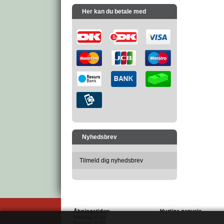
Her kan du betale med
Nyhedsbrev
Tilmeld dig nyhedsbrev
Åbningstider:
Hurtige genveje
Mandag til torsdag: 9.00 - 16.00
Salgs- & leveringsbetingel
Fredag: 9.00 - 14.00
Sitemap