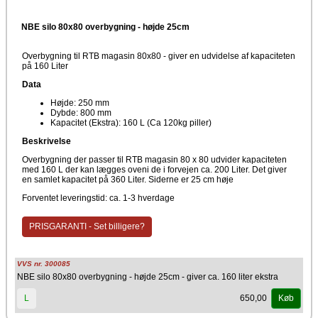
NBE silo 80x80 overbygning - højde 25cm
Overbygning til RTB magasin 80x80 - giver en udvidelse af kapaciteten
på 160 Liter
Data
Højde: 250 mm
Dybde: 800 mm
Kapacitet (Ekstra): 160 L (Ca 120kg piller)
Beskrivelse
Overbygning der passer til RTB magasin 80 x 80 udvider kapaciteten
med 160 L der kan lægges oveni de i forvejen ca. 200 Liter. Det giver
en samlet kapacitet på 360 Liter. Siderne er 25 cm høje
Forventet leveringstid: ca. 1-3 hverdage
PRISGARANTI - Set billigere?
VVS nr. 300085
NBE silo 80x80 overbygning - højde 25cm - giver ca. 160 liter ekstra
650,00
L
Køb