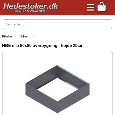
0
.
Pillefyr
Siloer
NBE silo 80x80 overbygning - højde 25cm