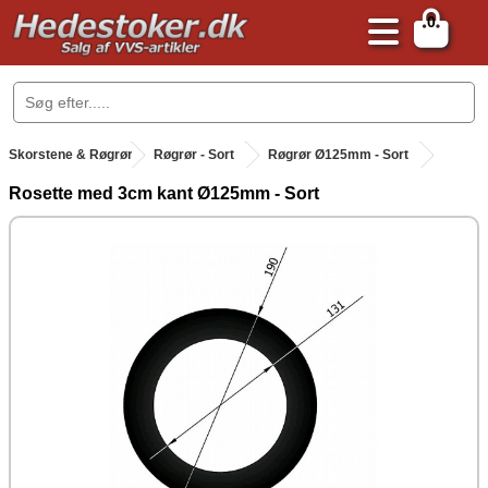
0
.
Skorstene & Røgrør
.
Røgrør - Sort
Røgrør Ø125mm - Sort
Rosette med 3cm kant Ø125mm - Sort