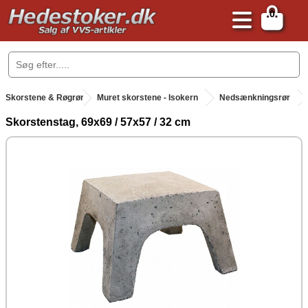
0
.
Skorstene & Røgrør
.
Muret skorstene - Isokern
Nedsænkningsrør
Skorstenstag, 69x69 / 57x57 / 32 cm