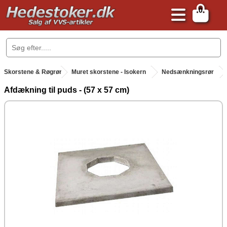
0
.
Skorstene & Røgrør
.
Muret skorstene - Isokern
Nedsænkningsrør
Afdækning til puds - (57 x 57 cm)