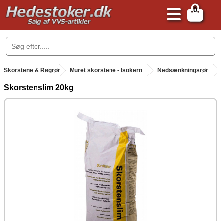
0
.
Skorstene & Røgrør
.
Muret skorstene - Isokern
Nedsænkningsrør
Skorstenslim 20kg