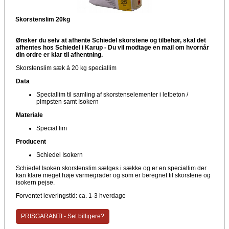
Skorstenslim 20kg
Ønsker du selv at afhente Schiedel skorstene og tilbehør, skal det
afhentes hos Schiedel i Karup -
Du vil modtage en mail om hvornår
din ordre er klar til afhentning.
Skorstenslim sæk á 20 kg speciallim
Data
Speciallim til samling af skorstenselementer i letbeton /
pimpsten samt Isokern
Materiale
Special lim
Producent
Schiedel Isokern
Schiedel Isoken skorstenslim sælges i sække og er en speciallim der
kan klare meget høje varmegrader og som er beregnet til skorstene og
isokern pejse.
Forventet leveringstid: ca. 1-3 hverdage
PRISGARANTI - Set billigere?