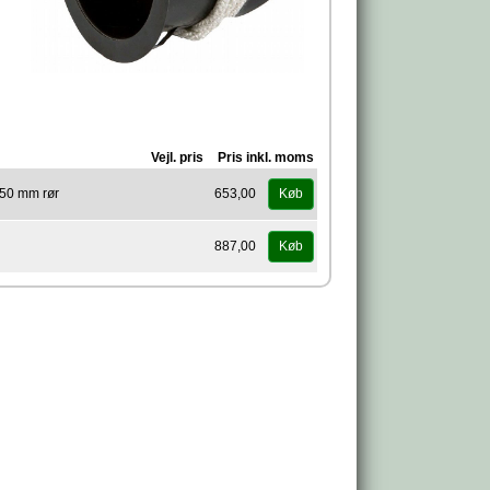
Vejl. pris
Pris inkl. moms
50 mm rør
653,00
Køb
887,00
Køb