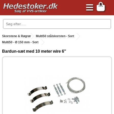
0
.
Skorstene & Røgrør
.
Multi50 stålskorsten - Sort
Multi50 - Ø 150 mm - Sort
Bardun-sæt med 10 meter wire 6"