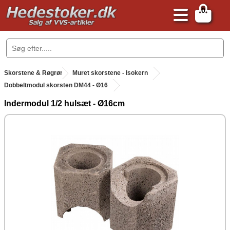
0
.
Skorstene & Røgrør
.
Muret skorstene - Isokern
Dobbeltmodul skorsten DM44 - Ø16
Indermodul 1/2 hulsæt - Ø16cm