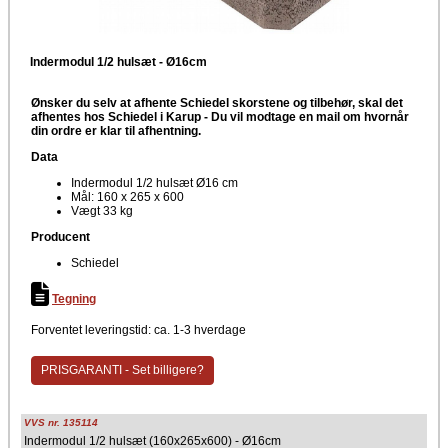
Indermodul 1/2 hulsæt - Ø16cm
Ønsker du selv at afhente Schiedel skorstene og tilbehør, skal det
afhentes hos Schiedel i Karup -
Du vil modtage en mail om hvornår
din ordre er klar til afhentning.
Data
Indermodul 1/2 hulsæt Ø16 cm
Mål: 160 x 265 x 600
Vægt 33 kg
Producent
Schiedel
Tegning
Forventet leveringstid: ca. 1-3 hverdage
PRISGARANTI - Set billigere?
VVS nr. 135114
Indermodul 1/2 hulsæt (160x265x600) - Ø16cm