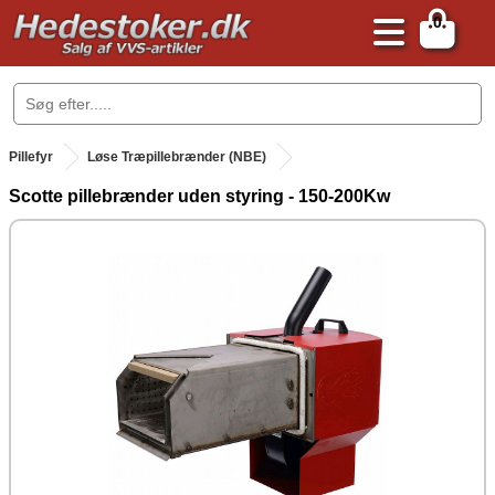
0
.
Pillefyr
Løse Træpillebrænder (NBE)
Scotte pillebrænder uden styring - 150-200Kw