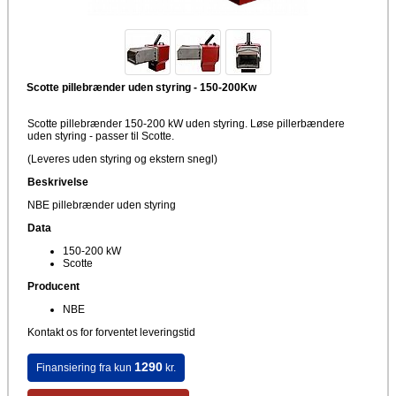
Scotte pillebrænder uden styring - 150-200Kw
Scotte pillebrænder 150-200 kW uden styring. Løse pillerbændere
uden styring - passer til Scotte.
(Leveres uden styring og ekstern snegl)
Beskrivelse
NBE pillebrænder uden styring
Data
150-200 kW
Scotte
Producent
NBE
Kontakt os for forventet leveringstid
1290
Finansiering fra kun
kr.