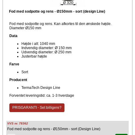
Fod med sodpotte og rens - Ø150mm - sort (design Line)
Fod med sodpotte og rens. Kan afkortes til den ønskede højde.
Diameter Ø150 mm
Data
Højde i alt: 1040 mm
Indvendig diameter: Ø 150 mm
Udvendig diameter: Ø 250 mm
Justerbar højde
Farve
Sort
Producent
TermaTech Design Line
Forventet leveringstid: ca. 1-3 hverdage
PRISGARANTI - Set billigere?
VVS nr. 78362
Fod med sodpotte og rens - Ø150mm - sort (Design Line)