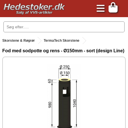
0
.
Skorstene & Røgrør
TermaTech Skorstene
Fod med sodpotte og rens - Ø150mm - sort (design Line)