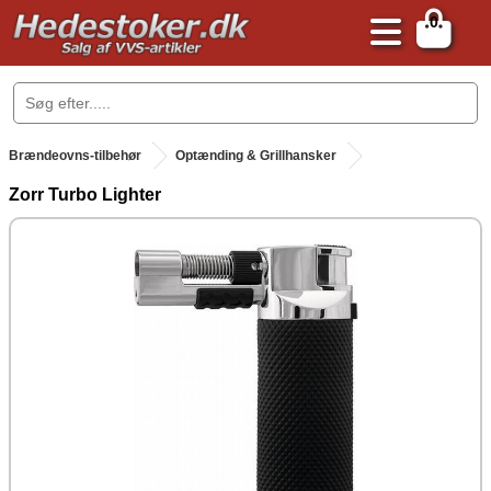
0
.
Brændeovns-tilbehør
Optænding & Grillhansker
Zorr Turbo Lighter