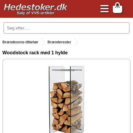
0
.
Brændeovns-tilbehør
Brændereoler
Woodstock rack med 1 hylde