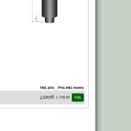
Vejl. pris
Pris inkl. moms
2.525,00
1.749,00
Køb