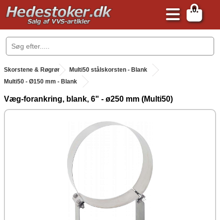
0
.
Skorstene & Røgrør
.
Multi50 stålskorsten - Blank
Multi50 - Ø150 mm - Blank
Væg-forankring, blank, 6" - ø250 mm (Multi50)