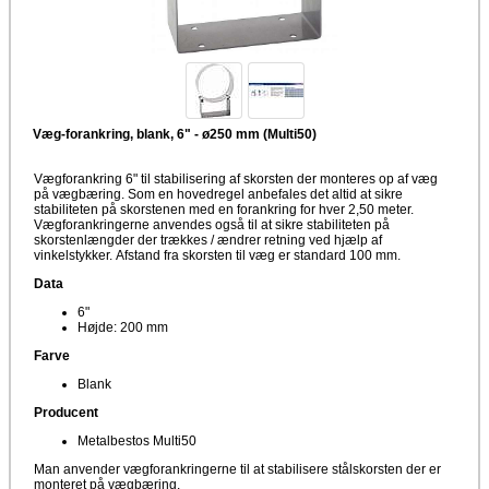
Væg-forankring, blank, 6" - ø250 mm (Multi50)
Vægforankring 6" til stabilisering af skorsten der monteres op af væg
på vægbæring. Som en hovedregel anbefales det altid at sikre
stabiliteten på skorstenen med en forankring for hver 2,50 meter.
Vægforankringerne anvendes også til at sikre stabiliteten på
skorstenlængder der trækkes / ændrer retning ved hjælp af
vinkelstykker. Afstand fra skorsten til væg er standard 100 mm.
Data
6"
Højde: 200 mm
Farve
Blank
Producent
Metalbestos Multi50
Man anvender vægforankringerne til at stabilisere stålskorsten der er
monteret på vægbæring.