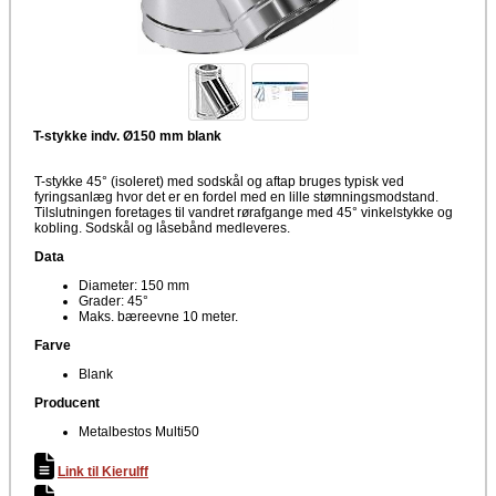
T-stykke indv. Ø150 mm blank
T-stykke 45° (isoleret) med sodskål og aftap bruges typisk ved
fyringsanlæg hvor det er en fordel med en lille stømningsmodstand.
Tilslutningen foretages til vandret rørafgange med 45° vinkelstykke og
kobling. Sodskål og låsebånd medleveres.
Data
Diameter: 150 mm
Grader: 45°
Maks. bæreevne 10 meter.
Farve
Blank
Producent
Metalbestos Multi50
Link til Kierulff