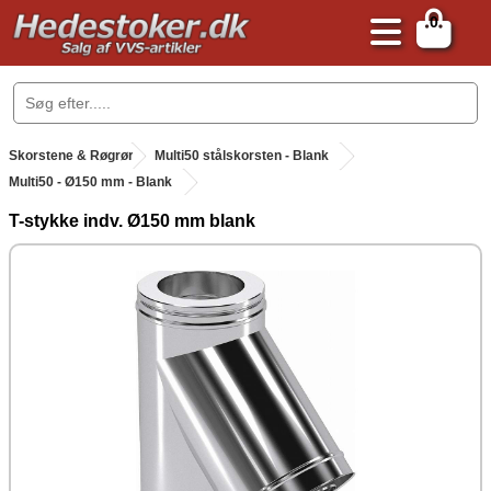
0
.
Skorstene & Røgrør
.
Multi50 stålskorsten - Blank
Multi50 - Ø150 mm - Blank
T-stykke indv. Ø150 mm blank