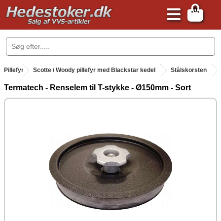
0
.
Pillefyr
.
Scotte / Woody pillefyr med Blackstar kedel
Stålskorsten
Termatech - Renselem til T-stykke - Ø150mm - Sort