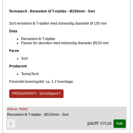
Termatech - Renselem til T-stykke - Ø150mm - Sort
Sort renselem til T-stykke med indvendig diameter Ø 150 mm
Data
Renselem til T-stykke
Passer for skorsten med indvendig diameter Ø150 mm
Farve
Sort
Producent
TermaTech
Forventet leveringstid: ca. 1-2 hverdage
PRISGARANTI - Set billigere?
VVS nr. 75302
Renselem til T-stykke - Ø150mm - Sort
830,55
575,00
L
Køb