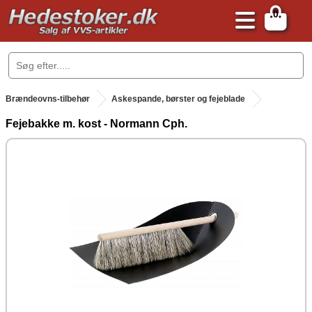
0
.
Brændeovns-tilbehør
Askespande, børster og fejeblade
Fejebakke m. kost - Normann Cph.