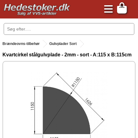
0
.
Brændeovns-tilbehør
Gulvplader Sort
Kvartcirkel stålgulvplade - 2mm - sort - A:115 x B:115cm