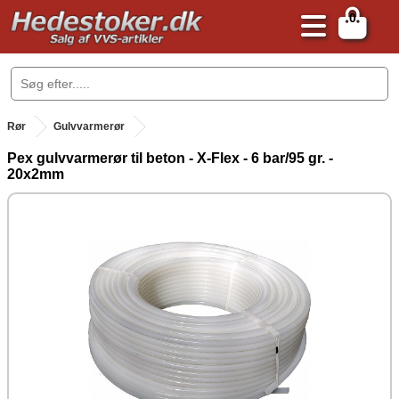
0
.
Rør
Gulvvarmerør
Pex gulvvarmerør til beton - X-Flex - 6 bar/95 gr. -
20x2mm