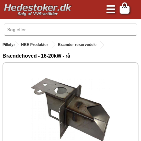
0
.
Pillefyr
.
NBE Produkter
Brænder reservedele
Brændehoved - 16-20kW - rå