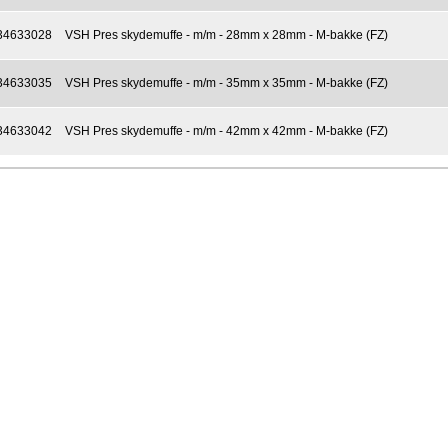
34633028
VSH Pres skydemuffe - m/m - 28mm x 28mm - M-bakke (FZ)
34633035
VSH Pres skydemuffe - m/m - 35mm x 35mm - M-bakke (FZ)
34633042
VSH Pres skydemuffe - m/m - 42mm x 42mm - M-bakke (FZ)