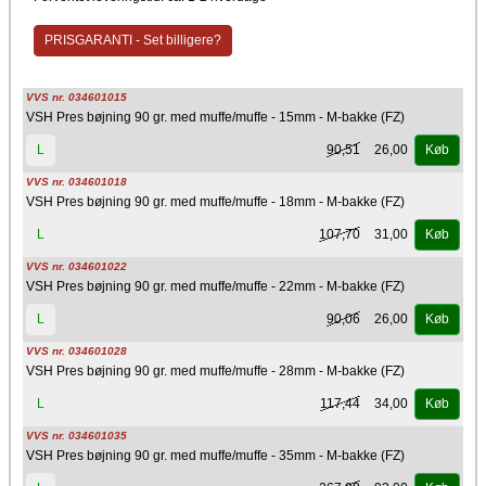
PRISGARANTI - Set billigere?
VVS nr. 034601015
VSH Pres bøjning 90 gr. med muffe/muffe - 15mm - M-bakke (FZ)
90,51
26,00
L
Køb
VVS nr. 034601018
VSH Pres bøjning 90 gr. med muffe/muffe - 18mm - M-bakke (FZ)
107,70
31,00
L
Køb
VVS nr. 034601022
VSH Pres bøjning 90 gr. med muffe/muffe - 22mm - M-bakke (FZ)
90,06
26,00
L
Køb
VVS nr. 034601028
VSH Pres bøjning 90 gr. med muffe/muffe - 28mm - M-bakke (FZ)
117,44
34,00
L
Køb
VVS nr. 034601035
VSH Pres bøjning 90 gr. med muffe/muffe - 35mm - M-bakke (FZ)