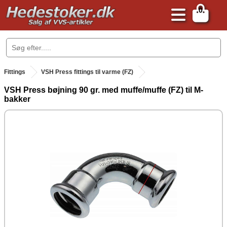
0
.
Fittings
VSH Press fittings til varme (FZ)
VSH Press bøjning 90 gr. med muffe/muffe (FZ) til M-
bakker