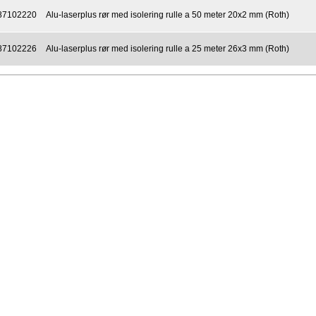
87102220
Alu-laserplus rør med isolering rulle a 50 meter 20x2 mm (Roth)
87102226
Alu-laserplus rør med isolering rulle a 25 meter 26x3 mm (Roth)