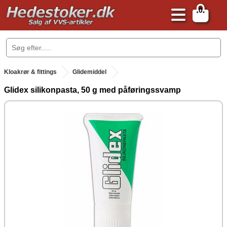
0
.
Kloakrør & fittings
Glidemiddel
Glidex silikonpasta, 50 g med påføringssvamp