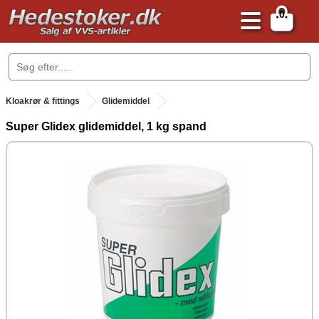
0
.
Kloakrør & fittings
Glidemiddel
Super Glidex glidemiddel, 1 kg spand