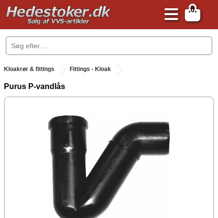
0
.
Kloakrør & fittings
Fittings - Kloak
Purus P-vandlås