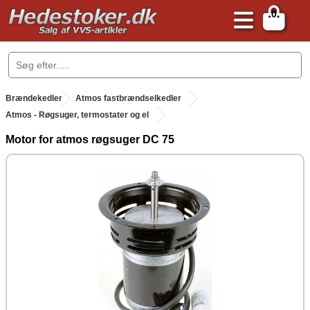
0
.
Brændekedler
.
Atmos fastbrændselkedler
Atmos - Røgsuger, termostater og el
Motor for atmos røgsuger DC 75