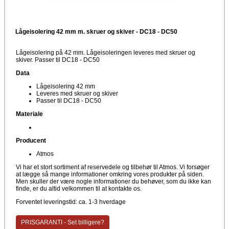
Lågeisolering 42 mm m. skruer og skiver - DC18 - DC50
Lågeisolering på 42 mm. Lågeisoleringen leveres med skruer og
skiver. Passer til DC18 - DC50
Data
Lågeisolering 42 mm
Leveres med skruer og skiver
Passer til DC18 - DC50
Materiale
Producent
Atmos
Vi har et stort sortiment af reservedele og tilbehør til Atmos. Vi forsøger
at lægge så mange informationer omkring vores produkter på siden.
Men skuller der være nogle informationer du behøver, som du ikke kan
finde, er du altid velkommen til at kontakte os.
Forventet leveringstid: ca. 1-3 hverdage
PRISGARANTI - Set billigere?