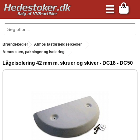
0
.
Brændekedler
.
Atmos fastbrændselkedler
Atmos sten, pakninger og isolering
Lågeisolering 42 mm m. skruer og skiver - DC18 - DC50