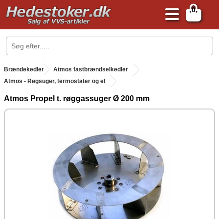
0
.
Brændekedler
.
Atmos fastbrændselkedler
Atmos - Røgsuger, termostater og el
Atmos Propel t. røggassuger Ø 200 mm