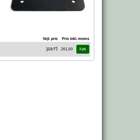
Vejl. pris
Pris inkl. moms
303,71
261,00
Køb