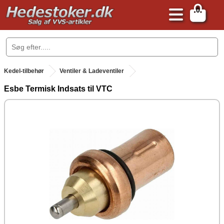
0
.
Kedel-tilbehør
Ventiler & Ladeventiler
Esbe Termisk Indsats til VTC