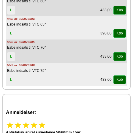
Esbe indsats til VTC 60°
433,00
L
Køb
VVS nr. 306879904
Esbe indsats til VTC 65°
390,00
L
Køb
VVS nr. 306879905
Esbe indsats til VTC 70°
433,00
L
Køb
VVS nr. 306879906
Esbe indsats til VTC 75°
433,00
L
Køb
Anmeldelser:
Antistatisk spiral sugeslange 50/60mm 15m
: