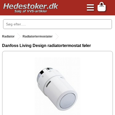
0
.
Radiator
Radiatortermostater
Danfoss Living Design radiatortermostat føler