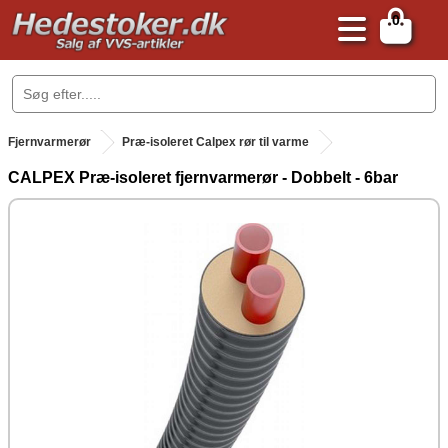
0
.
Fjernvarmerør
Præ-isoleret Calpex rør til varme
CALPEX Præ-isoleret fjernvarmerør - Dobbelt - 6bar