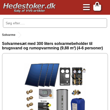
0
.
Solvarme
Solvarmesæt med 300 liters solvarmebeholder til
brugsvand og rumopvarmning (9,88 m²) (4-6 personer)