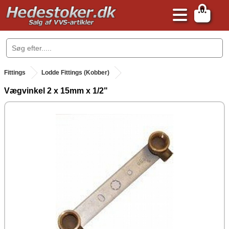
0
.
Fittings
Lodde Fittings (Kobber)
Vægvinkel 2 x 15mm x 1/2"