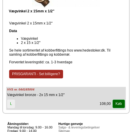
Vægvinkel 2 x 15mm x 1/2"
Vægvinkel 2 x 15mm x 1/2"
Data
Vægvinkel
2 x 15 x 1/2"
Se hele sortimentet af kobberfittings hos www.hedestoker.dk. Til
samling af kobberfittings og kobberrør.
Forventet leveringstid: ca. 1-3 hverdage
PRISGARANTI - Set billigere?
VVS nr. 044165004
Vægvinkel bronze - 2x 15 mm x 1/2"
108,00
L
Køb
Åbningstider:
Hurtige genveje
Mandag til torsdag: 9.00 - 16.00
Salgs- & leveringsbetingelser
Fredag: 9.00 - 14.00
Sitemap