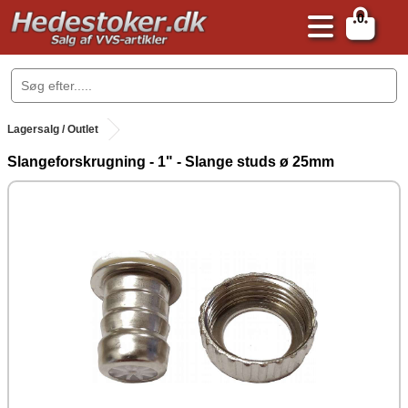
0
.
Lagersalg / Outlet
Slangeforskrugning - 1" - Slange studs ø 25mm